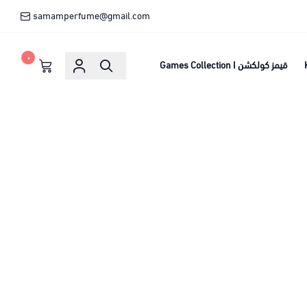
samamperfume@gmail.com
٠
قيمز كولكشن Games Collection I