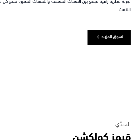
تجربة عطرية راقية تجمع بين النفحات المنعشة واللمسات المميزة تمنح كل عطر
اللافت.
تسوق المزيــد
التحدّي
قيمز كولكشن