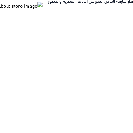
 طابعه الخاص، لتعبّر عن الأناقة العصرية والحضور