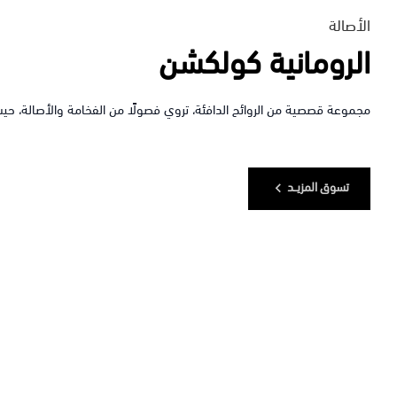
الأصالة
الرومانية كولكشن
مجموعة قصصية من الروائح الدافئة، تروي فصولًا من الفخامة والأصالة، حيث ت
تسوق المزيــد